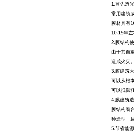
1.首先透
常用建筑
膜材具有1
10-15年
2.膜结构
由于其自
造成火灾
3.膜建筑
可以从根
可以抵御
4.膜建筑
膜结构看
种造型，
5.节省能