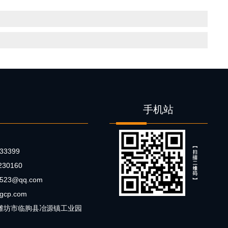
手机站
33399
30160
0523@qq.com
gcp.com
省潍坊市临朐县冶源镇工业园