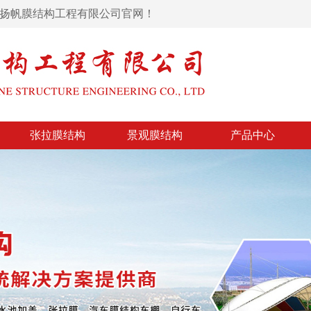
东扬帆膜结构工程有限公司官网！
张拉膜结构
景观膜结构
产品中心