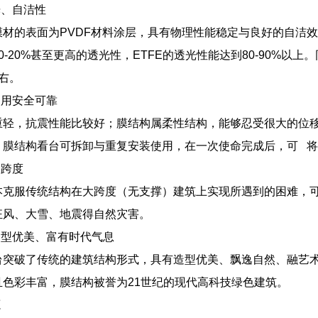
光、自洁性
膜材的表面为PVDF材料涂层，具有物理性能稳定与良好的自洁
0-20%甚至更高的透光性，ETFE的透光性能达到80-90%
左右。
使用安全可靠
重轻，抗震性能比较好；膜结构属柔性结构，能够忍受很大的位移
。膜结构看台可拆卸与重复安装使用，在一次使命完成后，可 
大跨度
本克服传统结构在大跨度（无支撑）建筑上实现所遇到的困难，
狂风、大雪、地震得自然灾害。
造型优美、富有时代气息
台突破了传统的建筑结构形式，具有造型优美、飘逸自然、融艺
且色彩丰富，膜结构被誉为21世纪的现代高科技绿色建筑。
源