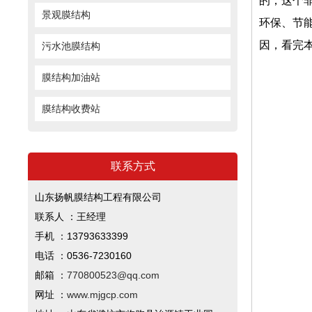
的，这个
景观膜结构
环保、节
因，看完
污水池膜结构
膜结构加油站
膜结构收费站
联系方式
山东扬帆膜结构工程有限公司
联系人 ：王经理
手机 ：13793633399
电话 ：0536-7230160
邮箱 ：
770800523@qq.com
网址 ：
www.mjgcp.com