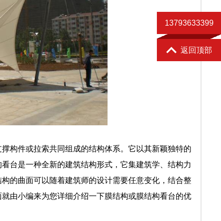
13793633399
联系电话
返回顶部
支撑构件或拉索共同组成的结构体系。它以其新颖独特的
构看台是一种全新的建筑结构形式，它集建筑学、结构力
结构的曲面可以随着建筑师的设计需要任意变化，结合整
面就由小编来为您详细介绍一下膜结构或膜结构看台的优