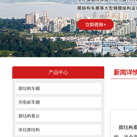
新闻详
产品中心
膜结构车棚
充电桩车棚
膜结构看台
膜结构看
张拉膜结构