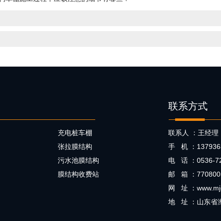
联系方式
充电桩车棚
联系人 ：王经理
张拉膜结构
手 机 ：137936
污水池膜结构
电 话 ：0536-72
膜结构收费站
邮 箱 ：
77080
网 址 ：
www.mj
地 址 ：山东