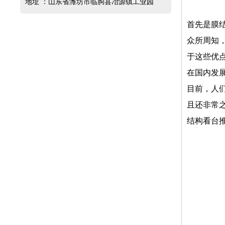
地址 ：山东省潍坊市临朐县冶源镇工业园
首先是膜
众所周知
于这些优点
在国内发
目前，人
且还非常
结构看台