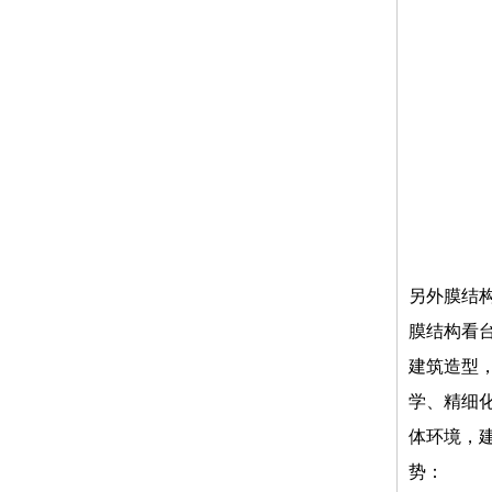
另外膜结
膜结构看
建筑造型
学、精细
体环境，
势：