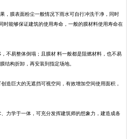
效果，膜表面粉尘一般情况下雨水可自行冲洗干净，同时
以上。同时能够保证建筑的使用寿命，一般的膜材料使用寿命在
，不易整体倒塌；且膜材 料一般都是阻燃材料，也不易
将膜结构折卸，再安装到指定场地。
可创造巨大的无遮挡可视空间，有效增加空间使用面积，
术、力学于一体，可充分发挥建筑师的想象力，建造成各